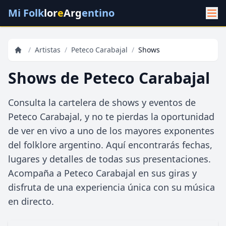
Mi Folk
lor
e
Arg
entino
/
Artistas
/
Peteco Carabajal
/
Shows
Shows de Peteco Carabajal
Consulta la cartelera de shows y eventos de
Peteco Carabajal, y no te pierdas la oportunidad
de ver en vivo a uno de los mayores exponentes
del folklore argentino. Aquí encontrarás fechas,
lugares y detalles de todas sus presentaciones.
Acompaña a Peteco Carabajal en sus giras y
disfruta de una experiencia única con su música
en directo.