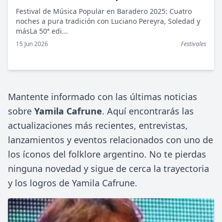
Luciano Pereyra, Soledad y más
Festival de Música Popular en Baradero 2025: Cuatro
noches a pura tradición con Luciano Pereyra, Soledad y
másLa 50ª edi...
15 Jun 2026
Festivales
Mantente informado con las últimas noticias
sobre
Yamila Cafrune
. Aquí encontrarás las
actualizaciones más recientes, entrevistas,
lanzamientos y eventos relacionados con uno de
los íconos del folklore argentino. No te pierdas
ninguna novedad y sigue de cerca la trayectoria
y los logros de Yamila Cafrune.