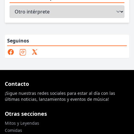
Seguinos
Contacto
¡Sigue nuestras redes sociales para estar al día con las
últimas noticias, lanzamientos y eventos de música!
Otras secciones
Mitos y Leyendas
Comidas