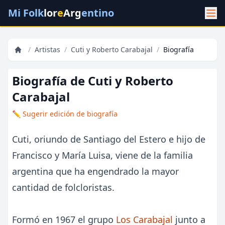
Mi Folk
lor
e
Arg
entino
/
Artistas
/
Cuti y Roberto Carabajal
/
Biografía
Biografía de Cuti y Roberto
Carabajal
✏️ Sugerir edición de biografía
Cuti, oriundo de Santiago del Estero e hijo de
Francisco y María Luisa, viene de la familia
argentina que ha engendrado la mayor
cantidad de folcloristas.
Formó en 1967 el grupo
Los Carabajal
junto a