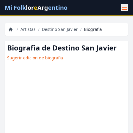
Mi Folk
lor
e
Arg
entino
/
Artistas
/
Destino San Javier
/
Biografia
Biografia de Destino San Javier
Sugerir edicion de biografia