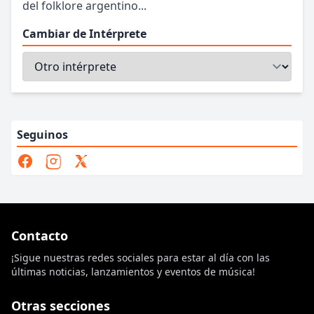
del folklore argentino...
Cambiar de Intérprete
Seguinos
Contacto
¡Sigue nuestras redes sociales para estar al día con las
últimas noticias, lanzamientos y eventos de música!
Otras secciones