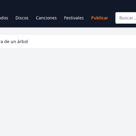
cados
Discos
Canciones
Festivales
Publicar
ra de un árbol