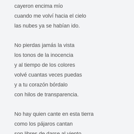
cayeron encima mío
cuando me volví hacia el cielo
las nubes ya se habían ido.
No pierdas jamás la vista
los tonos de la inocencia
y al tiempo de los colores
volvé cuantas veces puedas
y a tu corazón bórdalo
con hilos de transparencia.
No hay quien cante en esta tierra
como los pájaros cantan
son libres de darse al viento