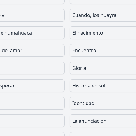
 vi
Cuando, los huayra
 de humahuaca
El nacimiento
s del amor
Encuentro
Gloria
sperar
Historia en sol
Identidad
La anunciacion