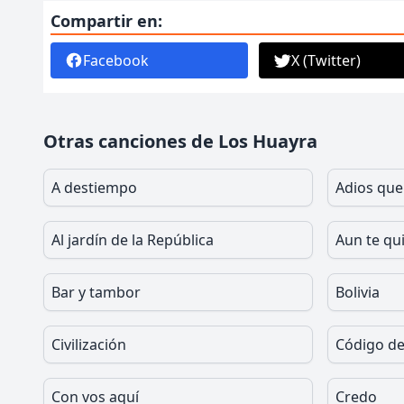
Compartir en:
Facebook
X (Twitter)
Otras canciones de Los Huayra
A destiempo
Adios que
Al jardín de la República
Aun te qu
Bar y tambor
Bolivia
Civilización
Código de
Con vos aquí
Credo