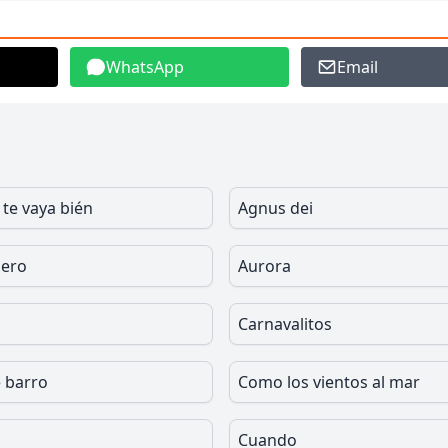
WhatsApp
Email
 te vaya bién
Agnus dei
iero
Aurora
Carnavalitos
 barro
Como los vientos al mar
Cuando