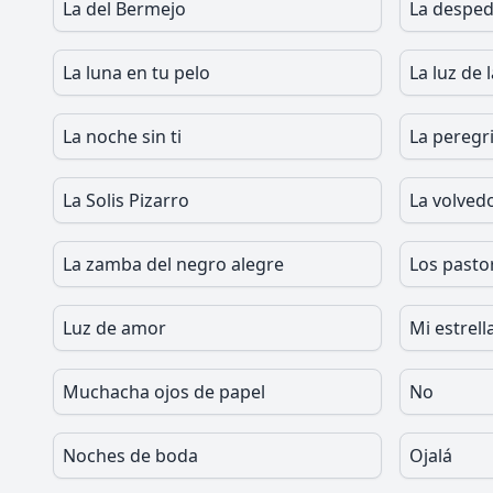
La del Bermejo
La desped
La luna en tu pelo
La luz de 
La noche sin ti
La peregr
La Solis Pizarro
La volved
La zamba del negro alegre
Los pasto
Luz de amor
Mi estrell
Muchacha ojos de papel
No
Noches de boda
Ojalá