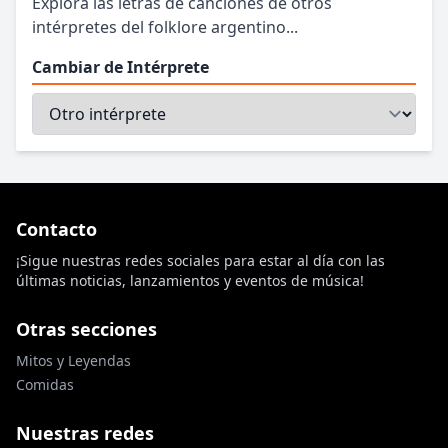
Explora las letras de canciones de otros
intérpretes del folklore argentino...
Cambiar de Intérprete
Contacto
¡Sigue nuestras redes sociales para estar al día con las
últimas noticias, lanzamientos y eventos de música!
Otras secciones
Mitos y Leyendas
Comidas
Nuestras redes