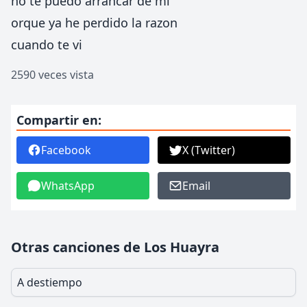
no te puedo arrancar de mi
orque ya he perdido la razon
cuando te vi
2590 veces vista
Compartir en:
Facebook
X (Twitter)
WhatsApp
Email
Otras canciones de Los Huayra
A destiempo