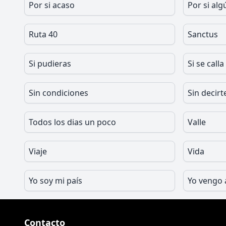
Por si acaso
Por si alg
Ruta 40
Sanctus
Si pudieras
Si se calla
Sin condiciones
Sin decirt
Todos los dias un poco
Valle
Viaje
Vida
Yo soy mi país
Yo vengo 
Contacto