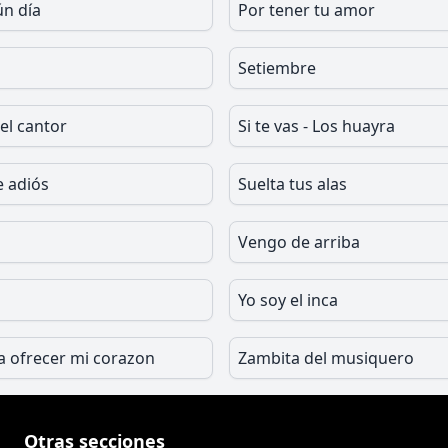
ún día
Por tener tu amor
Setiembre
 el cantor
Si te vas - Los huayra
e adiós
Suelta tus alas
Vengo de arriba
Yo soy el inca
a ofrecer mi corazon
Zambita del musiquero
Otras secciones