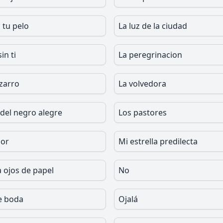
 tu pelo
La luz de la ciudad
in ti
La peregrinacion
izarro
La volvedora
del negro alegre
Los pastores
mor
Mi estrella predilecta
ojos de papel
No
e boda
Ojalá