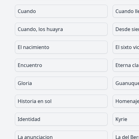
Cuando
Cuando ll
Cuando, los huayra
Desde sie
El nacimiento
El sixto vi
Encuentro
Eterna cl
Gloria
Guanuqu
Historia en sol
Homenaje
Identidad
Kyrie
La anunciacion
La del Be