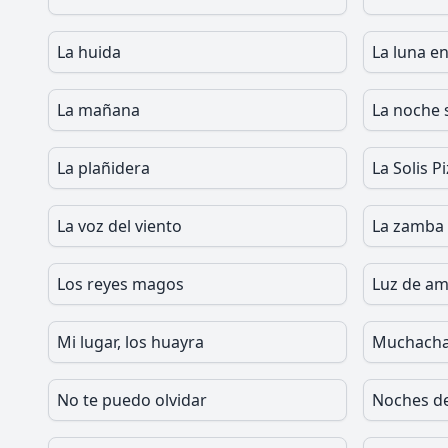
La huida
La luna en
La mañana
La noche s
La plañidera
La Solis P
La voz del viento
La zamba 
Los reyes magos
Luz de a
Mi lugar, los huayra
Muchacha 
No te puedo olvidar
Noches d