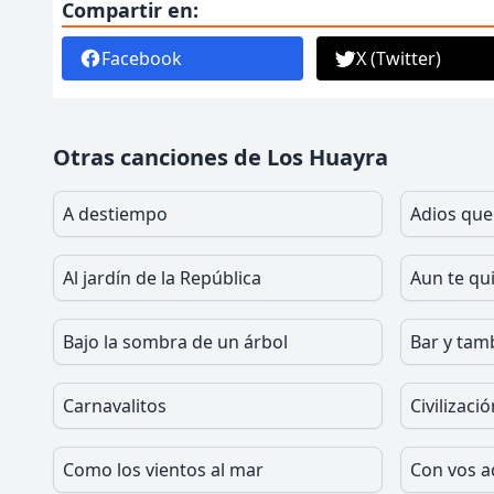
Compartir en:
Facebook
X (Twitter)
Otras canciones de Los Huayra
A destiempo
Adios que
Al jardín de la República
Aun te qu
Bajo la sombra de un árbol
Bar y tam
Carnavalitos
Civilizació
Como los vientos al mar
Con vos a