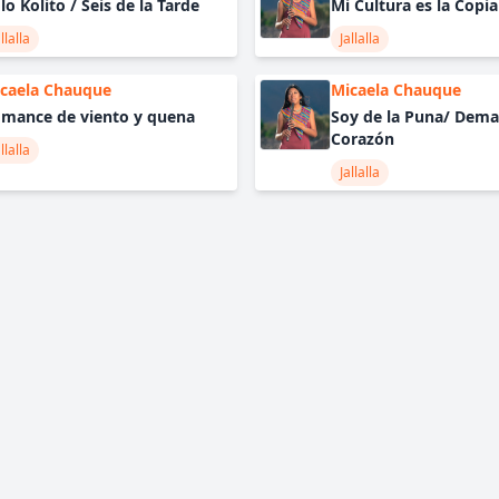
lo Kolito / Seis de la Tarde
Mi Cultura es la Copia
llalla
Jallalla
caela Chauque
Micaela Chauque
mance de viento y quena
Soy de la Puna/ Dema
Corazón
llalla
Jallalla