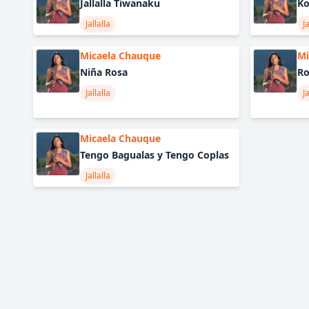
Jallalla Tiwanaku
Ko
Jallalla
Ja
Micaela Chauque
Mi
Niña Rosa
Ro
Jallalla
Ja
Micaela Chauque
Tengo Bagualas y Tengo Coplas
Jallalla