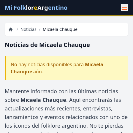
Mi Folk
lor
e
Arg
entino
/
Noticias
/
Micaela Chauque
Noticias de Micaela Chauque
No hay noticias disponibles para
Micaela
Chauque
aún.
Mantente informado con las últimas noticias
sobre
Micaela Chauque
. Aquí encontrarás las
actualizaciones más recientes, entrevistas,
lanzamientos y eventos relacionados con uno de
los íconos del folklore argentino. No te pierdas