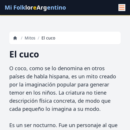
Mi Folk
lor
e
Arg
entino
/
Mitos
/
El cuco
El cuco
O coco, como se lo denomina en otros
países de habla hispana, es un mito creado
por la imaginación popular para generar
temor en los niños. La criatura no tiene
descripción física concreta, de modo que
cada pequeño lo imagina a su modo.
Es un ser nocturno. Fue un personaje al que