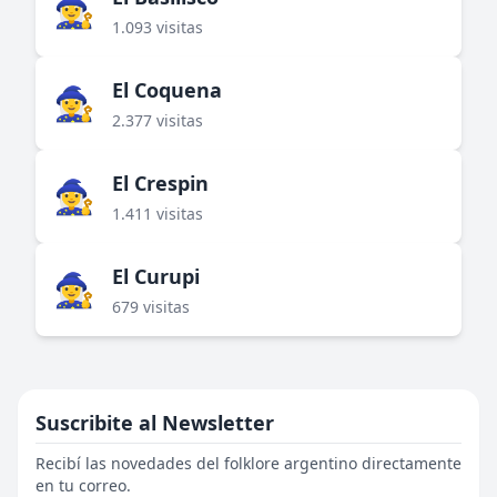
🧙‍♀️
1.093 visitas
El Coquena
🧙‍♀️
2.377 visitas
El Crespin
🧙‍♀️
1.411 visitas
El Curupi
🧙‍♀️
679 visitas
Suscribite al Newsletter
Recibí las novedades del folklore argentino directamente
en tu correo.