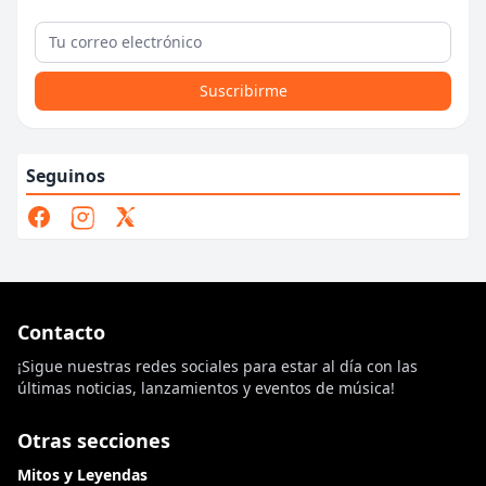
Suscribirme
Seguinos
Contacto
¡Sigue nuestras redes sociales para estar al día con las
últimas noticias, lanzamientos y eventos de música!
Otras secciones
Mitos y Leyendas