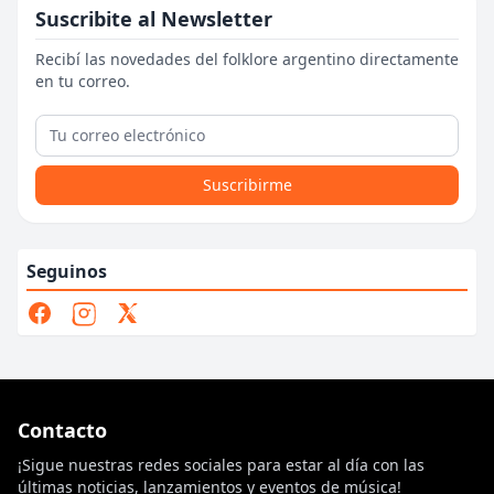
Suscribite al Newsletter
Recibí las novedades del folklore argentino directamente
en tu correo.
Suscribirme
Seguinos
Contacto
¡Sigue nuestras redes sociales para estar al día con las
últimas noticias, lanzamientos y eventos de música!