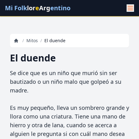
Mi Folk
lor
e
Arg
entino
/
Mitos
/
El duende
El duende
Se dice que es un niño que murió sin ser
bautizado o un niño malo que golpeó a su
madre.
Es muy pequeño, lleva un sombrero grande y
llora como una criatura. Tiene una mano de
hierro y otra de lana, cuando se acerca a
alguien le pregunta si con cuál mano desea