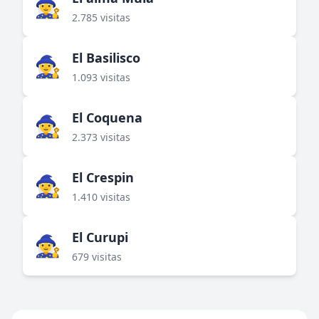
🧙‍♀️
2.785 visitas
El Basilisco
🧙‍♀️
1.093 visitas
El Coquena
🧙‍♀️
2.373 visitas
El Crespin
🧙‍♀️
1.410 visitas
El Curupi
🧙‍♀️
679 visitas