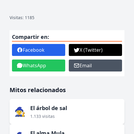
Visitas: 1185
Compartir en:
Facebook
X (Twitter)
WhatsApp
Email
Mitos relacionados
El árbol de sal
🧙‍♀️
1.133 visitas
El alma Mula