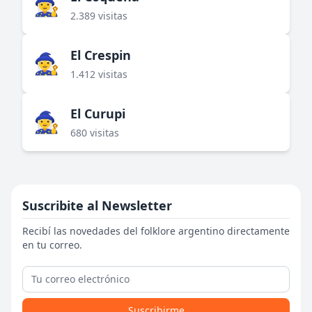
🧙‍♀️
2.389 visitas
El Crespin
🧙‍♀️
1.412 visitas
El Curupi
🧙‍♀️
680 visitas
Suscribite al Newsletter
Recibí las novedades del folklore argentino directamente
en tu correo.
Suscribirme