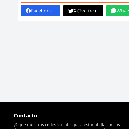
Facebook
X (Twitter)
What
Contacto
¡Sigue nuestras redes sociales para estar al día con las