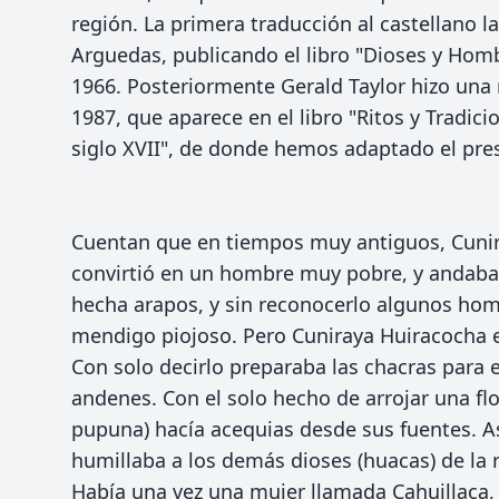
región. La primera traducción al castellano la
Arguedas, publicando el libro "Dioses y Hom
1966. Posteriormente Gerald Taylor hizo una
1987, que aparece en el libro "Ritos y Tradici
siglo XVII", de donde hemos adaptado el pres
Cuentan que en tiempos muy antiguos, Cuni
convirtió en un hombre muy pobre, y andab
hecha arapos, y sin reconocerlo algunos hom
mendigo piojoso. Pero Cuniraya Huiracocha e
Con solo decirlo preparaba las chacras para e
andenes. Con el solo hecho de arrojar una fl
pupuna) hacía acequias desde sus fuentes. As
humillaba a los demás dioses (huacas) de la 
Había una vez una mujer llamada Cahuillaca,