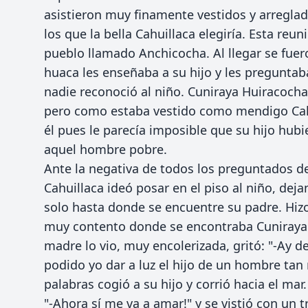
asistieron muy finamente vestidos y arreglad
los que la bella Cahuillaca elegiría. Esta reu
pueblo llamado Anchicocha. Al llegar se fuero
huaca les enseñaba a su hijo y les preguntaba
nadie reconoció al niño. Cuniraya Huiracocha
pero como estaba vestido como mendigo Cahu
él pues le parecía imposible que su hijo hub
aquel hombre pobre.
Ante la negativa de todos los preguntados de
Cahuillaca ideó posar en el piso al niño, dej
solo hasta donde se encuentre su padre. Hizo a
muy contento donde se encontraba Cuniraya
madre lo vio, muy encolerizada, gritó: "-Ay 
podido yo dar a luz el hijo de un hombre tan 
palabras cogió a su hijo y corrió hacia el mar
"-Ahora sí me va a amar!" y se vistió con un tr