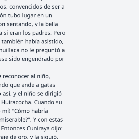
os, convencidos de ser a
nión tubo lugar en un
n sentando, y la bella
 si eran los padres. Pero
 también había asistido,
illaca no le preguntó a
iese sido engendrado por
 reconocer al niño,
ando que ande a gatas
sí, y el niño se dirigió
 Huiracocha. Cuando su
de mí! "Cómo habría
miserable?". Y con estas
. Entonces Cuniraya dijo:
aje de oro, y la siguió,