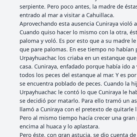
serpiente. Pero poco antes, la madre de ést
entrado al mar a visitar a Cahuillaca.
Aprovechando esta ausencia Cuniraya violó a 
Cuando quiso hacer lo mismo con la otra, és
paloma y voló. Es por esto que a su madre l
que pare palomas. En ese tiempo no habían p
Urpayhuachac los criaba en un estanque que
casa. Cuniraya, enfadado porque había ido a v
todos los peces del estanque al mar. Y es por
se encuentra poblado de peces. Cuando la h
Urpayhuachac le contó lo que Cuniraya le hab
se decidió por matarlo. Para ello tramó un a
llamó a Cuniraya con el pretexto de quitarle 
Pero al mismo tiempo hacía crecer una gran 
encima al huaca y lo aplastara.
Pero éste, con gran astucia, se dio cuenta de