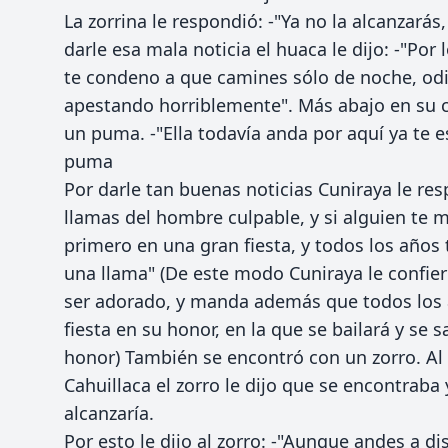
La zorrina le respondió: -"Ya no la alcanzarás,
darle esa mala noticia el huaca le dijo: -"Po
te condeno a que camines sólo de noche, od
apestando horriblemente". Más abajo en su 
un puma. -"Ella todavía anda por aquí ya te e
puma
Por darle tan buenas noticias Cuniraya le re
llamas del hombre culpable, y si alguien te m
primero en una gran fiesta, y todos los años 
una llama" (De este modo Cuniraya le confie
ser adorado, y manda además que todos los 
fiesta en su honor, en la que se bailará y se s
honor) También se encontró con un zorro. Al
Cahuillaca el zorro le dijo que se encontraba
alcanzaría.
Por esto le dijo al zorro: -"Aunque andes a d