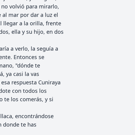
 no volvió para mirarlo,
 al mar por dar a luz el
llegar a la orilla, frente
s, ella y su hijo, en dos
ía a verlo, la seguía a
ente. Entonces se
mano, "dónde te
, ya casi la vas
e esa respuesta Cuniraya
ndote con todos los
 te los comerás, y si
illaca, encontrándose
n donde te has