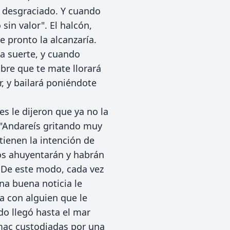
y desgraciado. Y cuando
sin valor". El halcón,
 pronto la alcanzaría.
ha suerte, y cuando
bre que te mate llorará
r, y bailará poniéndote
s le dijeron que ya no la
 -"Andareís gritando muy
tienen la intención de
 os ahuyentarán y habrán
. De este modo, cada vez
na buena noticia le
a con alguien que le
do llegó hasta el mar
mac custodiadas por una