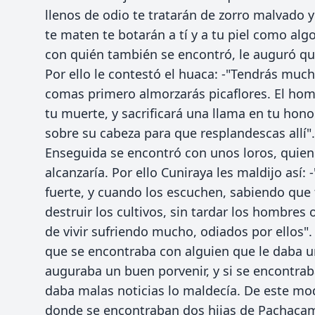
llenos de odio te tratarán de zorro malvado 
te maten te botarán a tí y a tu piel como algo 
con quién también se encontró, le auguró que
Por ello le contestó el huaca: -"Tendrás muc
comas primero almorzarás picaflores. El hom
tu muerte, y sacrificará una llama en tu hono
sobre su cabeza para que resplandescas allí".
Enseguida se encontró con unos loros, quiene
alcanzaría. Por ello Cuniraya les maldijo así:
fuerte, y cuando los escuchen, sabiendo que 
destruir los cultivos, sin tardar los hombres
de vivir sufriendo mucho, odiados por ellos"
que se encontraba con alguien que le daba u
auguraba un buen porvenir, y si se encontrab
daba malas noticias lo maldecía. De este mo
donde se encontraban dos hijas de Pachaca