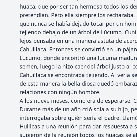
huaca, que por ser tan hermosa todos los d
pretendían. Pero ella siempre los rechazaba.
que nunca se había dejado tocar por un hom
tejiendo debajo de un árbol de Lúcumo. Cuni
lejos pensaba en una manera astuta de acerca
Cahuillaca. Entonces se convirtió en un pájar
Lúcumo, donde encontró una lúcuma madura a
semen, luego la hizo caer del árbol justo al
Cahuillaca se encontraba tejiendo. Al verla 
de esta manera la bella diosa quedó embaraz
relaciones con ningún hombre.
A los nueve meses, como era de esperarse, Ca
Durante más de un año crió sola a su hijo, p
interrogaba sobre quién sería el padre. Llam
Huillcas a una reunión para dar respuesta a
supieron de la reunión todos los huacas se 