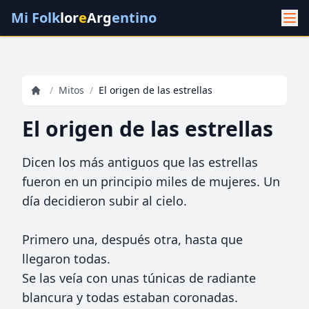
Mi Folk
lor
e
Arg
entino
/
Mitos
/
El origen de las estrellas
El origen de las estrellas
Dicen los más antiguos que las estrellas
fueron en un principio miles de mujeres. Un
día decidieron subir al cielo.
Primero una, después otra, hasta que
llegaron todas.
Se las veía con unas túnicas de radiante
blancura y todas estaban coronadas.