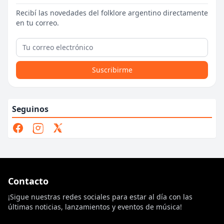
Recibí las novedades del folklore argentino directamente
en tu correo.
Suscribirme
Seguinos
Contacto
¡Sigue nuestras redes sociales para estar al día con las
últimas noticias, lanzamientos y eventos de música!