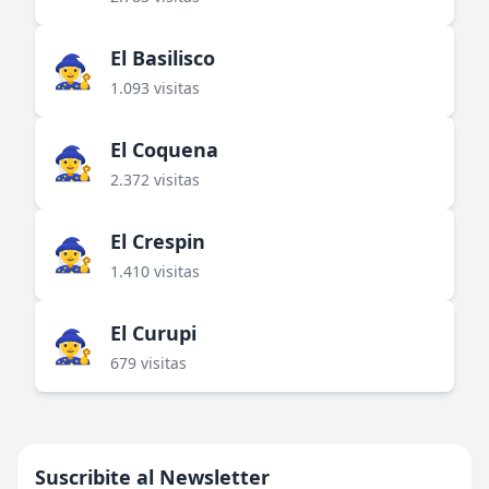
El Basilisco
🧙‍♀️
1.093 visitas
El Coquena
🧙‍♀️
2.372 visitas
El Crespin
🧙‍♀️
1.410 visitas
El Curupi
🧙‍♀️
679 visitas
Suscribite al Newsletter