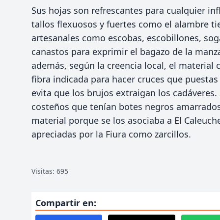
Sus hojas son refrescantes para cualquier in
tallos flexuosos y fuertes como el alambre t
artesanales como escobas, escobillones, so
canastos para exprimir el bagazo de la manzan
además, según la creencia local, el material c
fibra indicada para hacer cruces que puestas 
evita que los brujos extraigan los cadáveres.
costeños que tenían botes negros amarrados
material porque se los asociaba a El Caleuch
apreciadas por la Fiura como zarcillos.
Visitas: 695
Compartir en: