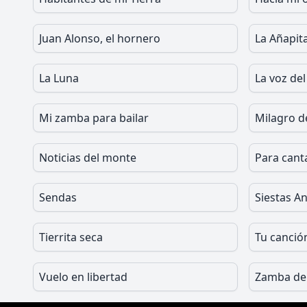
Juan Alonso, el hornero
La Añapit
La Luna
La voz del
Mi zamba para bailar
Milagro d
Noticias del monte
Para cant
Sendas
Siestas A
Tierrita seca
Tu canció
Vuelo en libertad
Zamba de