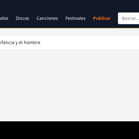
cados
Discos
Canciones
Festivales
Publicar
nifancia y el hombre