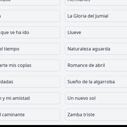
a
La Gloria del Jumial
 que se ha ido
Llueve
el tiempo
Naturaleza aguarda
arte mis coplas
Romance de abril
ndadas
Sueño de la algarroba
n y mi amistad
Un nuevo sol
l caminante
Zamba triste