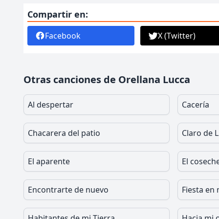
Compartir en:
Facebook
X (Twitter)
Otras canciones de Orellana Lucca
Al despertar
Cacería
Chacarera del patio
Claro de 
El aparente
El cosech
Encontrarte de nuevo
Fiesta en
Habitantes de mi Tierra
Hacia mi 