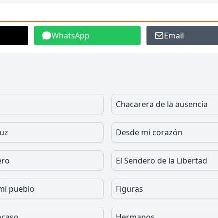
WhatsApp
Email
Chacarera de la ausencia
Luz
Desde mi corazón
ero
El Sendero de la Libertad
 mi pueblo
Figuras
ocaso
Hermanos