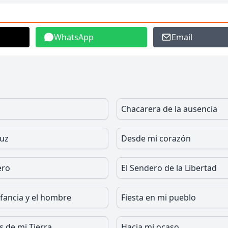
WhatsApp
Email
Chacarera de la ausencia
Luz
Desde mi corazón
ero
El Sendero de la Libertad
ifancia y el hombre
Fiesta en mi pueblo
s de mi Tierra
Hacia mi ocaso