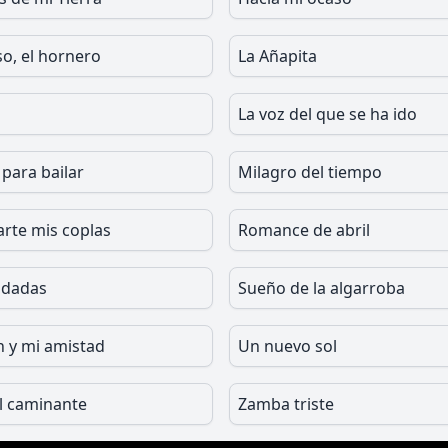
so, el hornero
La Añapita
La voz del que se ha ido
para bailar
Milagro del tiempo
arte mis coplas
Romance de abril
ndadas
Sueño de la algarroba
n y mi amistad
Un nuevo sol
l caminante
Zamba triste