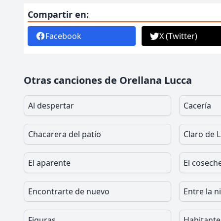
Compartir en:
Facebook
X (Twitter)
Otras canciones de Orellana Lucca
Al despertar
Cacería
Chacarera del patio
Claro de 
El aparente
El cosech
Encontrarte de nuevo
Entre la n
Figuras
Habitante