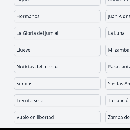
Hermanos
Juan Alon
La Gloria del Jumial
La Luna
Llueve
Mi zamba 
Noticias del monte
Para cant
Sendas
Siestas A
Tierrita seca
Tu canció
Vuelo en libertad
Zamba de