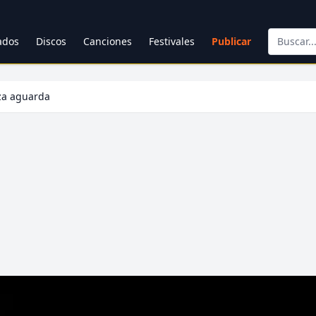
cados
Discos
Canciones
Festivales
Publicar
za aguarda