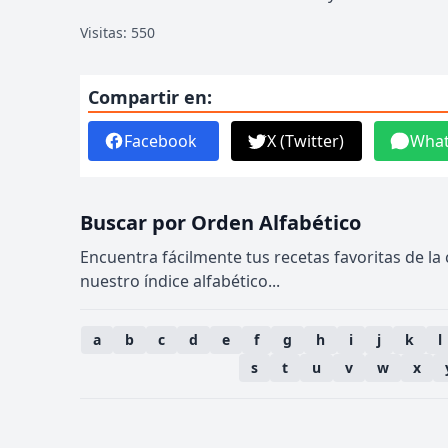
Visitas: 550
Compartir en:
Facebook
X (Twitter)
Wha
Buscar por Orden Alfabético
Encuentra fácilmente tus recetas favoritas de la
nuestro índice alfabético...
a
b
c
d
e
f
g
h
i
j
k
l
s
t
u
v
w
x