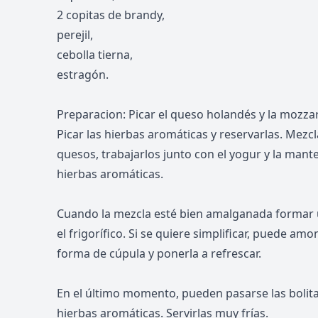
2 copitas de brandy,
perejil,
cebolla tierna,
estragón.
Preparacion: Picar el queso holandés y la mozzare
Picar las hierbas aromáticas y reservarlas. Mezc
quesos, trabajarlos junto con el yogur y la mant
hierbas aromáticas.
Cuando la mezcla esté bien amalganada formar u
el frigorífico. Si se quiere simplificar, puede am
forma de cúpula y ponerla a refrescar.
En el último momento, pueden pasarse las bolita
hierbas aromáticas. Servirlas muy frías.