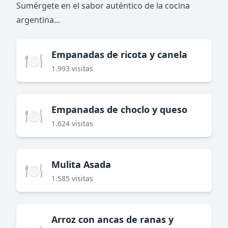
Sumérgete en el sabor auténtico de la cocina
argentina...
Empanadas de ricota y canela
🍽️
1.993 visitas
Empanadas de choclo y queso
🍽️
1.624 visitas
Mulita Asada
🍽️
1.585 visitas
Arroz con ancas de ranas y