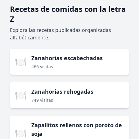
Recetas de comidas con la letra
Z
Explora las recetas publicadas organizadas
alfabéticamente.
Zanahorias escabechadas
🍽️
466 visitas
Zanahorias rehogadas
🍽️
749 visitas
Zapallitos rellenos con poroto de
🍽️
soja