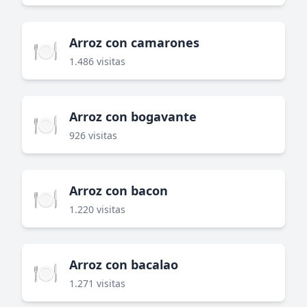
Arroz con camarones
🍽️
1.486 visitas
Arroz con bogavante
🍽️
926 visitas
Arroz con bacon
🍽️
1.220 visitas
Arroz con bacalao
🍽️
1.271 visitas