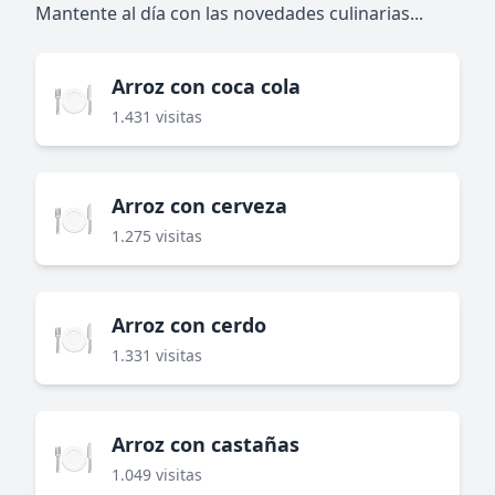
Mantente al día con las novedades culinarias...
Arroz con coca cola
🍽️
1.431 visitas
Arroz con cerveza
🍽️
1.275 visitas
Arroz con cerdo
🍽️
1.331 visitas
Arroz con castañas
🍽️
1.049 visitas