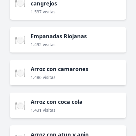
🍽️
cangrejos
1.537 visitas
Empanadas Riojanas
🍽️
1.492 visitas
Arroz con camarones
🍽️
1.486 visitas
Arroz con coca cola
🍽️
1.431 visitas
Arroz con atun y apio