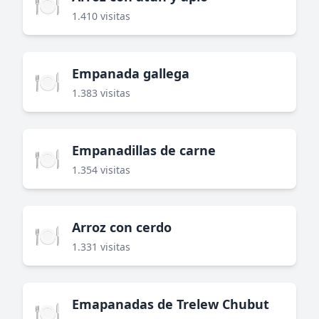
🍽️
1.410 visitas
Empanada gallega
🍽️
1.383 visitas
Empanadillas de carne
🍽️
1.354 visitas
Arroz con cerdo
🍽️
1.331 visitas
Emapanadas de Trelew Chubut
🍽️