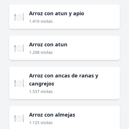
Arroz con atun y apio
🍽️
1.410 visitas
Arroz con atun
🍽️
1.208 visitas
Arroz con ancas de ranas y
🍽️
cangrejos
1.537 visitas
Arroz con almejas
🍽️
1.125 visitas