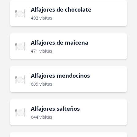
Alfajores de chocolate
🍽️
492 visitas
Alfajores de maicena
🍽️
471 visitas
Alfajores mendocinos
🍽️
605 visitas
Alfajores salteños
🍽️
644 visitas