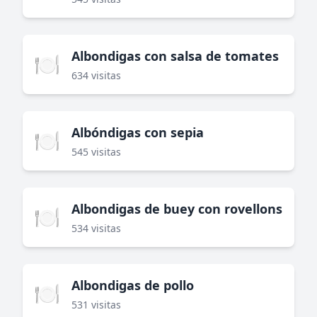
Albondigas con salsa de tomates
🍽️
634 visitas
Albóndigas con sepia
🍽️
545 visitas
Albondigas de buey con rovellons
🍽️
534 visitas
Albondigas de pollo
🍽️
531 visitas