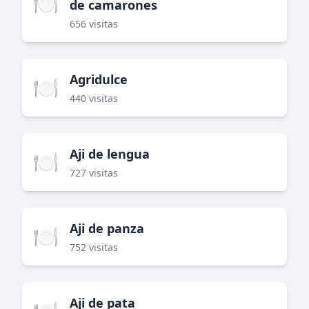
🍽️
de camarones
656 visitas
Agridulce
🍽️
440 visitas
Aji de lengua
🍽️
727 visitas
Aji de panza
🍽️
752 visitas
Aji de pata