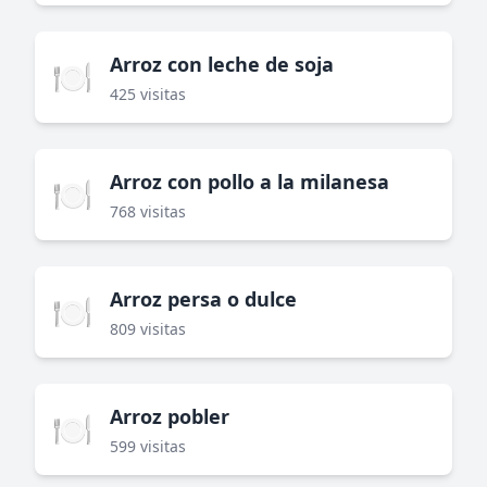
Arroz con leche de soja
🍽️
425 visitas
Arroz con pollo a la milanesa
🍽️
768 visitas
Arroz persa o dulce
🍽️
809 visitas
Arroz pobler
🍽️
599 visitas