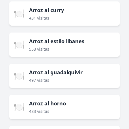
Arroz al curry
🍽️
431 visitas
Arroz al estilo libanes
🍽️
553 visitas
Arroz al guadalquivir
🍽️
497 visitas
Arroz al horno
🍽️
483 visitas