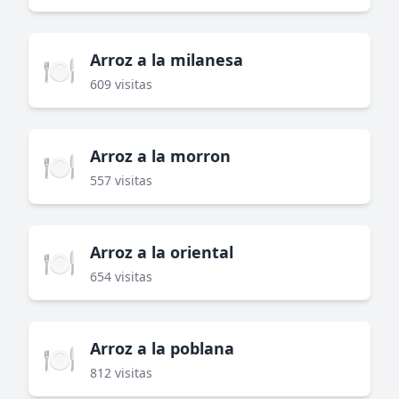
Arroz a la milanesa
🍽️
609 visitas
Arroz a la morron
🍽️
557 visitas
Arroz a la oriental
🍽️
654 visitas
Arroz a la poblana
🍽️
812 visitas