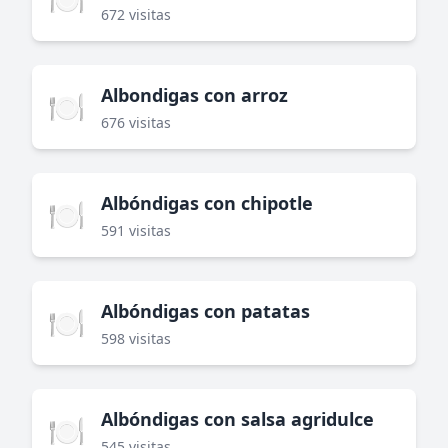
672 visitas
Albondigas con arroz
🍽️
676 visitas
Albóndigas con chipotle
🍽️
591 visitas
Albóndigas con patatas
🍽️
598 visitas
Albóndigas con salsa agridulce
🍽️
545 visitas