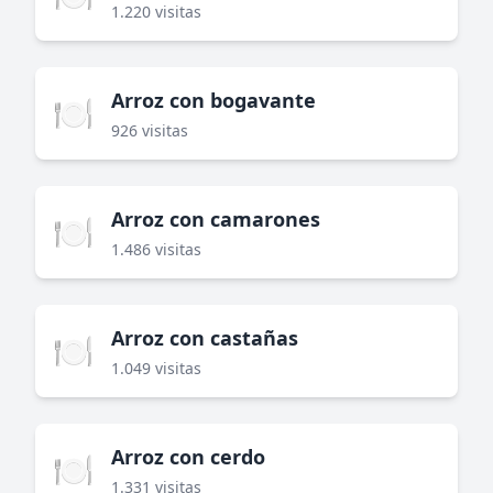
1.220 visitas
Arroz con bogavante
🍽️
926 visitas
Arroz con camarones
🍽️
1.486 visitas
Arroz con castañas
🍽️
1.049 visitas
Arroz con cerdo
🍽️
1.331 visitas