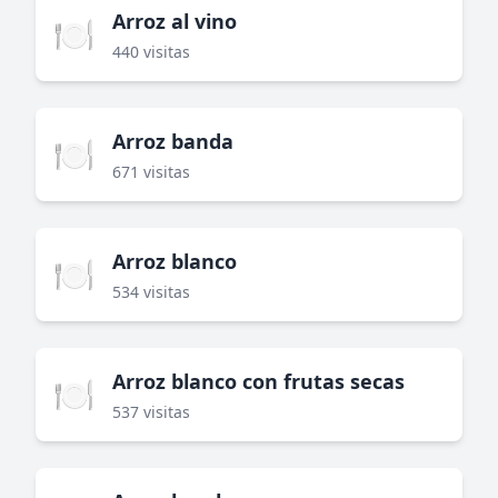
Arroz al vino
🍽️
440 visitas
Arroz banda
🍽️
671 visitas
Arroz blanco
🍽️
534 visitas
Arroz blanco con frutas secas
🍽️
537 visitas