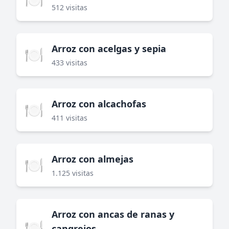
512 visitas
Arroz con acelgas y sepia
🍽️
433 visitas
Arroz con alcachofas
🍽️
411 visitas
Arroz con almejas
🍽️
1.125 visitas
Arroz con ancas de ranas y
🍽️
cangrejos