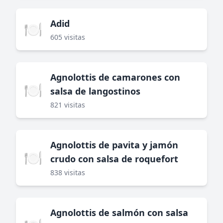
Adid
🍽️
605 visitas
Agnolottis de camarones con
🍽️
salsa de langostinos
821 visitas
Agnolottis de pavita y jamón
🍽️
crudo con salsa de roquefort
838 visitas
Agnolottis de salmón con salsa