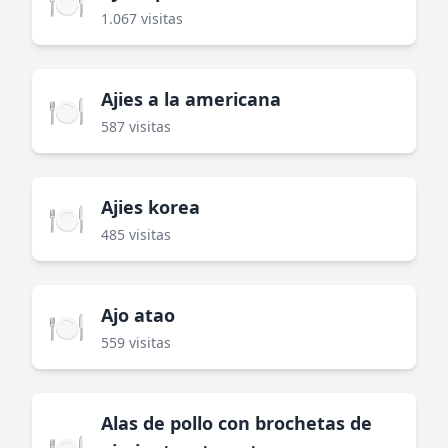
🍽️
1.067 visitas
Ajies a la americana
🍽️
587 visitas
Ajies korea
🍽️
485 visitas
Ajo atao
🍽️
559 visitas
Alas de pollo con brochetas de