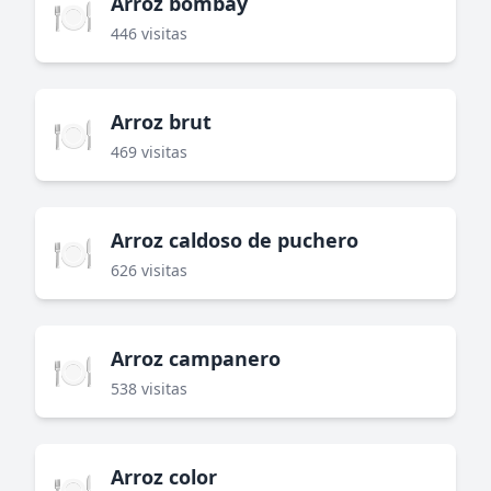
Arroz bombay
🍽️
446 visitas
Arroz brut
🍽️
469 visitas
Arroz caldoso de puchero
🍽️
626 visitas
Arroz campanero
🍽️
538 visitas
Arroz color
🍽️