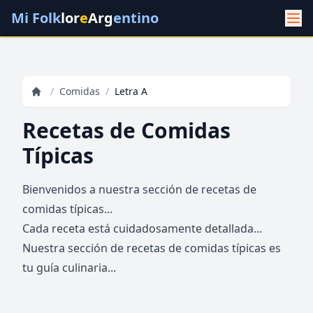
Mi Folk
lor
e
Arg
entino
/
Comidas
/
Letra A
Recetas de Comidas
Típicas
Bienvenidos a nuestra sección de recetas de
comidas típicas...
Cada receta está cuidadosamente detallada...
Nuestra sección de recetas de comidas típicas es
tu guía culinaria...