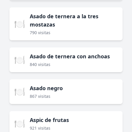
Asado de ternera a la tres
🍽️
mostazas
790 visitas
Asado de ternera con anchoas
🍽️
840 visitas
Asado negro
🍽️
867 visitas
Aspic de frutas
🍽️
921 visitas