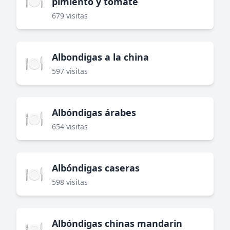
🍽️
pimiento y tomate
679 visitas
Albondigas a la china
🍽️
597 visitas
Albóndigas árabes
🍽️
654 visitas
Albóndigas caseras
🍽️
598 visitas
Albóndigas chinas mandarin
🍽️