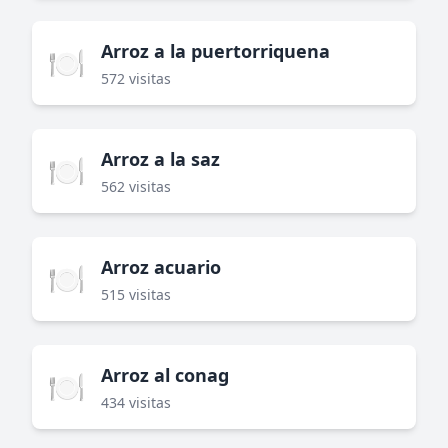
Arroz a la puertorriquena
🍽️
572 visitas
Arroz a la saz
🍽️
562 visitas
Arroz acuario
🍽️
515 visitas
Arroz al conag
🍽️
434 visitas