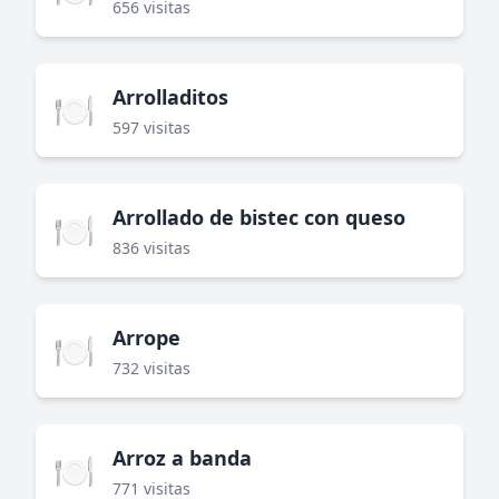
656 visitas
Arrolladitos
🍽️
597 visitas
Arrollado de bistec con queso
🍽️
836 visitas
Arrope
🍽️
732 visitas
Arroz a banda
🍽️
771 visitas