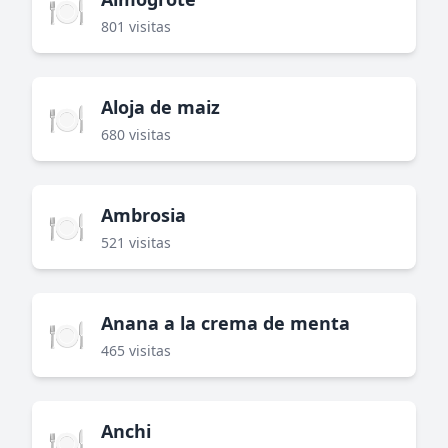
🍽️
801 visitas
Aloja de maiz
🍽️
680 visitas
Ambrosia
🍽️
521 visitas
Anana a la crema de menta
🍽️
465 visitas
Anchi
🍽️