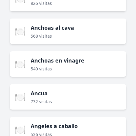
826 visitas
Anchoas al cava
🍽️
568 visitas
Anchoas en vinagre
🍽️
540 visitas
Ancua
🍽️
732 visitas
Angeles a caballo
🍽️
536 visitas