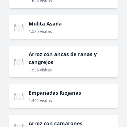
1.624 visitas
Mulita Asada
🍽️
1.585 visitas
Arroz con ancas de ranas y
🍽️
cangrejos
1.535 visitas
Empanadas Riojanas
🍽️
1.492 visitas
Arroz con camarones
🍽️