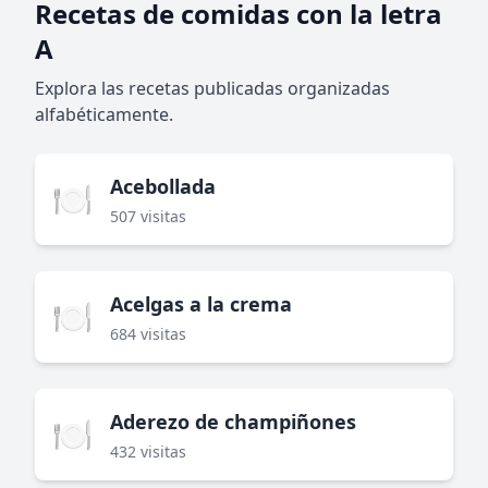
Recetas de comidas con la letra
A
Explora las recetas publicadas organizadas
alfabéticamente.
Acebollada
🍽️
507 visitas
Acelgas a la crema
🍽️
684 visitas
Aderezo de champiñones
🍽️
432 visitas