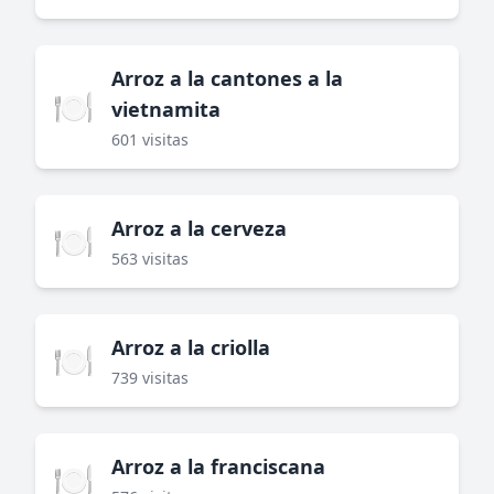
Arroz a la cantones a la
🍽️
vietnamita
601 visitas
Arroz a la cerveza
🍽️
563 visitas
Arroz a la criolla
🍽️
739 visitas
Arroz a la franciscana
🍽️