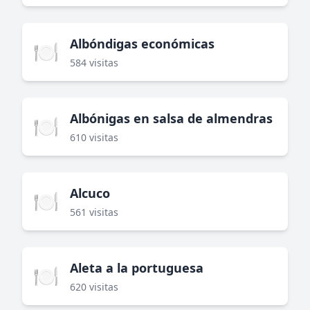
Albóndigas económicas
🍽️
584 visitas
Albónigas en salsa de almendras
🍽️
610 visitas
Alcuco
🍽️
561 visitas
Aleta a la portuguesa
🍽️
620 visitas