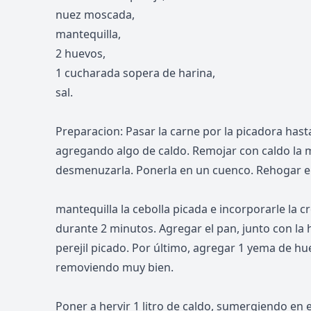
nuez moscada,
mantequilla,
2 huevos,
1 cucharada sopera de harina,
sal.
Preparacion: Pasar la carne por la picadora hast
agregando algo de caldo. Remojar con caldo la m
desmenuzarla. Ponerla en un cuenco. Rehogar en
mantequilla la cebolla picada e incorporarle la 
durante 2 minutos. Agregar el pan, junto con la 
perejil picado. Por último, agregar 1 yema de h
removiendo muy bien.
Poner a hervir 1 litro de caldo, sumergiendo en e