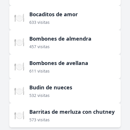
Bocaditos de amor
🍽️
633 visitas
Bombones de almendra
🍽️
457 visitas
Bombones de avellana
🍽️
611 visitas
Budin de nueces
🍽️
532 visitas
Barritas de merluza con chutney
🍽️
573 visitas