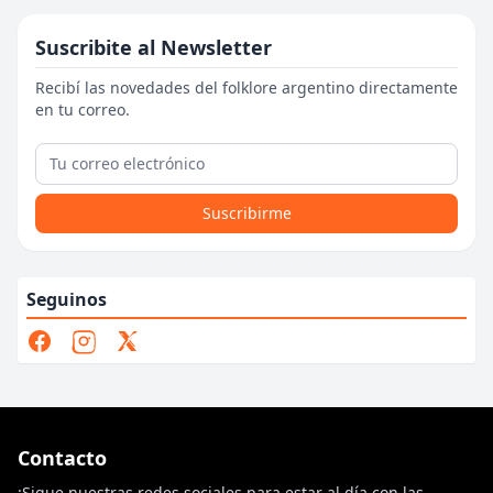
Suscribite al Newsletter
Recibí las novedades del folklore argentino directamente
en tu correo.
Suscribirme
Seguinos
Contacto
¡Sigue nuestras redes sociales para estar al día con las