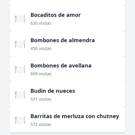
Bocaditos de amor
🍽️
630 visitas
Bombones de almendra
🍽️
456 visitas
Bombones de avellana
🍽️
609 visitas
Budin de nueces
🍽️
531 visitas
Barritas de merluza con chutney
🍽️
572 visitas