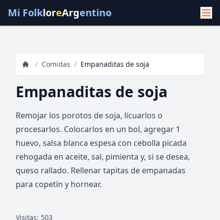
Mi Folk
lor
e
Arg
entino
/
Comidas
/
Empanaditas de soja
Empanaditas de soja
Remojar los porotos de soja, licuarlos o
procesarlos. Colocarlos en un bol, agregar 1
huevo, salsa blanca espesa con cebolla picada
rehogada en aceite, sal, pimienta y, si se desea,
queso rallado. Rellenar tapitas de empanadas
para copetín y hornear.
Visitas: 503