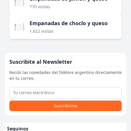
🍽️
770 visitas
Empanadas de choclo y queso
🍽️
1.622 visitas
Suscribite al Newsletter
Recibí las novedades del folklore argentino directamente
en tu correo.
Suscribirme
Seguinos