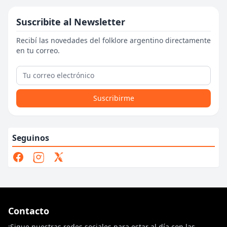
Suscribite al Newsletter
Recibí las novedades del folklore argentino directamente
en tu correo.
Suscribirme
Seguinos
Contacto
¡Sigue nuestras redes sociales para estar al día con las