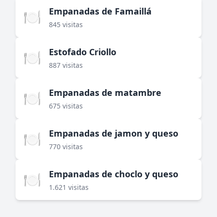
Empanadas de Famaillá
🍽️
845 visitas
Estofado Criollo
🍽️
887 visitas
Empanadas de matambre
🍽️
675 visitas
Empanadas de jamon y queso
🍽️
770 visitas
Empanadas de choclo y queso
🍽️
1.621 visitas