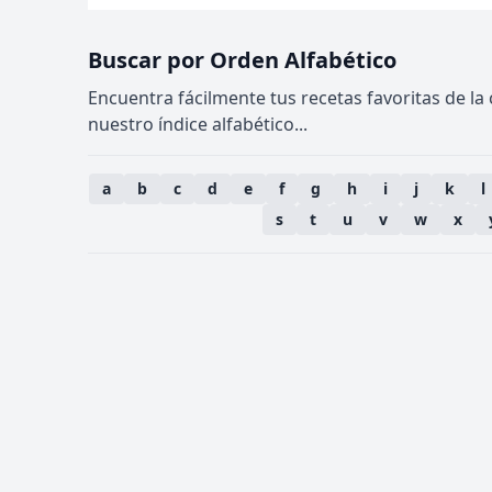
Buscar por Orden Alfabético
Encuentra fácilmente tus recetas favoritas de la
nuestro índice alfabético...
a
b
c
d
e
f
g
h
i
j
k
l
s
t
u
v
w
x