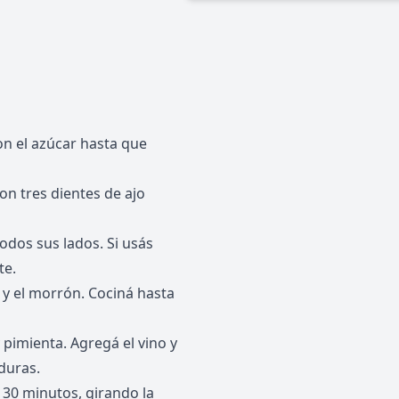
on el azúcar hasta que
on tres dientes de ajo
todos sus lados. Si usás
te.
s y el morrón. Cociná hasta
y pimienta. Agregá el vino y
duras.
 30 minutos, girando la