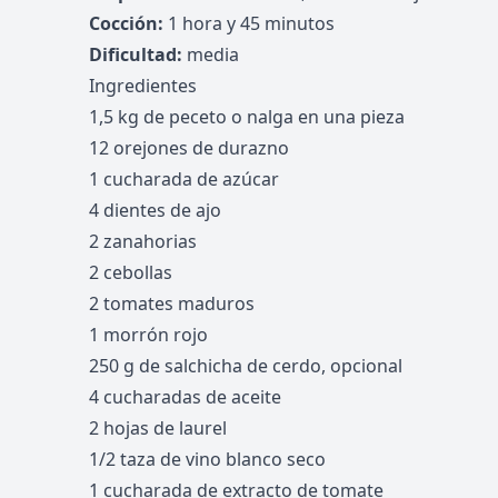
Cocción:
1 hora y 45 minutos
Dificultad:
media
Ingredientes
1,5 kg de peceto o nalga en una pieza
12 orejones de durazno
1 cucharada de azúcar
4 dientes de ajo
2 zanahorias
2 cebollas
2 tomates maduros
1 morrón rojo
250 g de salchicha de cerdo, opcional
4 cucharadas de aceite
2 hojas de laurel
1/2 taza de vino blanco seco
1 cucharada de extracto de tomate