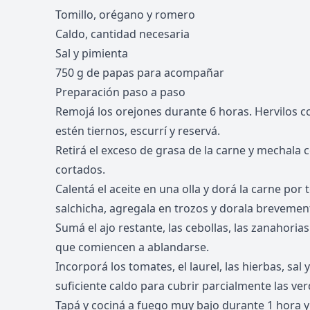
Tomillo, orégano y romero
Caldo, cantidad necesaria
Sal y pimienta
750 g de papas para acompañar
Preparación paso a paso
Remojá los orejones durante 6 horas. Hervilos c
estén tiernos, escurrí y reservá.
Retirá el exceso de grasa de la carne y mechala c
cortados.
Calentá el aceite en una olla y dorá la carne por 
salchicha, agregala en trozos y dorala brevemen
Sumá el ajo restante, las cebollas, las zanahoria
que comiencen a ablandarse.
Incorporá los tomates, el laurel, las hierbas, sal 
suficiente caldo para cubrir parcialmente las ver
Tapá y cociná a fuego muy bajo durante 1 hora y