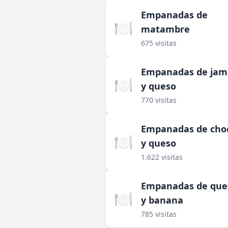
Empanadas de
🍽️
matambre
675 visitas
Empanadas de ja
🍽️
y queso
770 visitas
Empanadas de cho
🍽️
y queso
1.622 visitas
Empanadas de que
🍽️
y banana
785 visitas