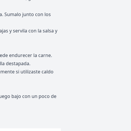
a. Sumalo junto con los
as y servila con la salsa y
uede endurecer la carne.
lla destapada.
mente si utilizaste caldo
fuego bajo con un poco de