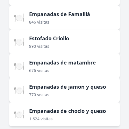
Empanadas de Famaillá
🍽️
846 visitas
Estofado Criollo
🍽️
890 visitas
Empanadas de matambre
🍽️
676 visitas
Empanadas de jamon y queso
🍽️
770 visitas
Empanadas de choclo y queso
🍽️
1.624 visitas