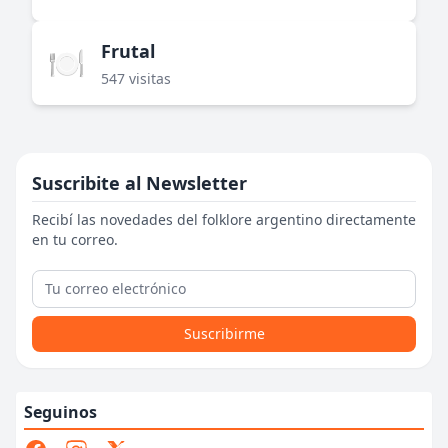
Frutal
🍽️
547 visitas
Suscribite al Newsletter
Recibí las novedades del folklore argentino directamente
en tu correo.
Suscribirme
Seguinos