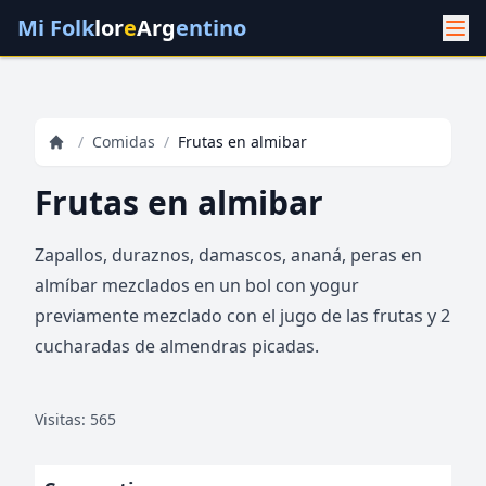
Mi Folk
lor
e
Arg
entino
/
Comidas
/
Frutas en almibar
Frutas en almibar
Zapallos, duraznos, damascos, ananá, peras en
almíbar mezclados en un bol con yogur
previamente mezclado con el jugo de las frutas y 2
cucharadas de almendras picadas.
Visitas: 565