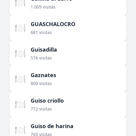
🍽️
1.009 visitas
GUASCHALOCRO
🍽️
681 visitas
Guisadilla
🍽️
576 visitas
Gaznates
🍽️
809 visitas
Guiso criollo
🍽️
772 visitas
Guiso de harina
🍽️
743 visitas