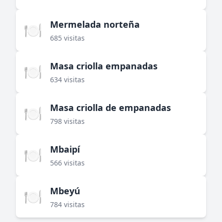
Mermelada norteña
🍽️
685 visitas
Masa criolla empanadas
🍽️
634 visitas
Masa criolla de empanadas
🍽️
798 visitas
Mbaipí
🍽️
566 visitas
Mbeyú
🍽️
784 visitas