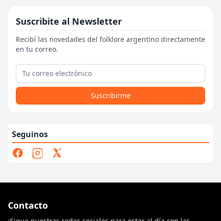
Suscribite al Newsletter
Recibí las novedades del folklore argentino directamente
en tu correo.
Suscribirme
Seguinos
Contacto
¡Sigue nuestras redes sociales para estar al día con las