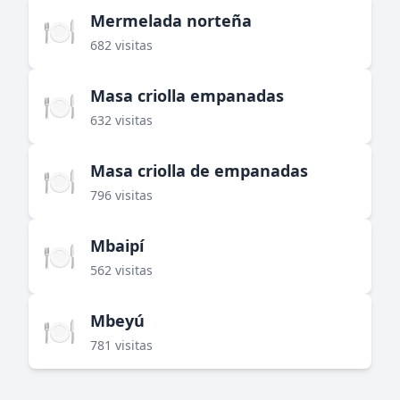
Mermelada norteña
🍽️
682 visitas
Masa criolla empanadas
🍽️
632 visitas
Masa criolla de empanadas
🍽️
796 visitas
Mbaipí
🍽️
562 visitas
Mbeyú
🍽️
781 visitas