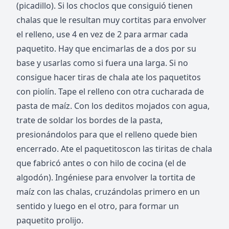
(picadillo). Si los choclos que consiguió tienen
chalas que le resultan muy cortitas para envolver
el relleno, use 4 en vez de 2 para armar cada
paquetito. Hay que encimarlas de a dos por su
base y usarlas como si fuera una larga. Si no
consigue hacer tiras de chala ate los paquetitos
con piolín. Tape el relleno con otra cucharada de
pasta de maíz. Con los deditos mojados con agua,
trate de soldar los bordes de la pasta,
presionándolos para que el relleno quede bien
encerrado. Ate el paquetitoscon las tiritas de chala
que fabricó antes o con hilo de cocina (el de
algodón). Ingéniese para envolver la tortita de
maíz con las chalas, cruzándolas primero en un
sentido y luego en el otro, para formar un
paquetito prolijo.