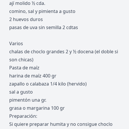
ají molido ½ cda.
comino, sal y pimienta a gusto
2 huevos duros
pasas de uva sin semilla 2 cdtas
Varios
chalas de choclo grandes 2 y ½ docena (el doble si
son chicas)
Pasta de maíz
harina de maíz 400 gr
zapallo o calabaza 1/4 kilo (hervido)
sal a gusto
pimentón una gr.
grasa o margarina 100 gr
Preparación:
Si quiere preparar humita y no consigue choclo