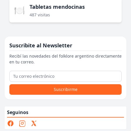
Tabletas mendocinas
🍽️
487 visitas
Suscribite al Newsletter
Recibí las novedades del folklore argentino directamente
en tu correo.
Suscribirme
Seguinos