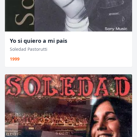
Yo si quiero a mi pais
Soledad Pastorutti
1999