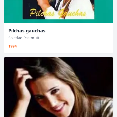
Pilchas gauchas
Soledad Pastorutti
1994