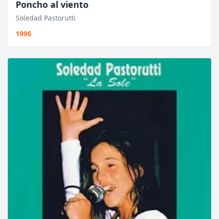
Poncho al viento
Soledad Pastorutti
1996