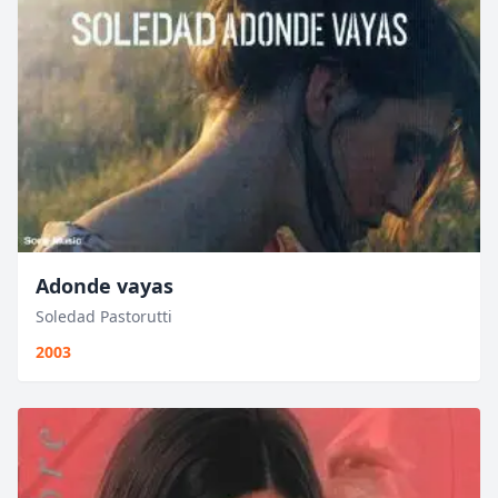
Adonde vayas
Soledad Pastorutti
2003