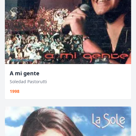
A mi gente
Soledad Pastorutti
1998