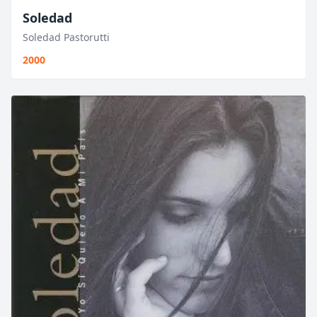
Soledad
Soledad Pastorutti
2000