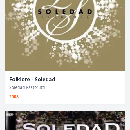
Folklore - Soledad
Soledad Pastorutti
2008