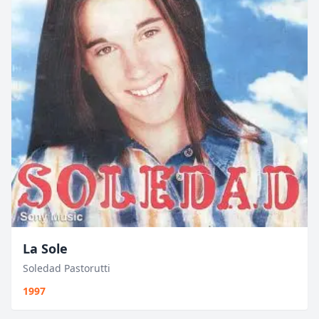
La Sole
Soledad Pastorutti
1997