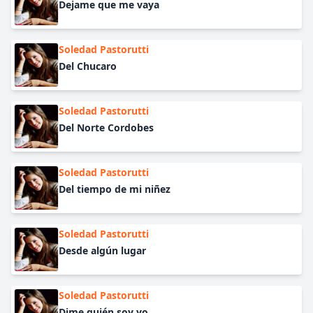
Dejame que me vaya
Soledad Pastorutti
Del Chucaro
Soledad Pastorutti
Del Norte Cordobes
Soledad Pastorutti
Del tiempo de mi niñez
Soledad Pastorutti
Desde algún lugar
Soledad Pastorutti
Dime quién soy yo