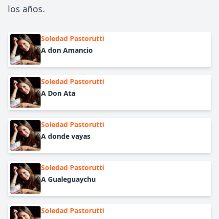
los años.
Soledad Pastorutti
A don Amancio
Soledad Pastorutti
A Don Ata
Soledad Pastorutti
A donde vayas
Soledad Pastorutti
A Gualeguaychu
Soledad Pastorutti