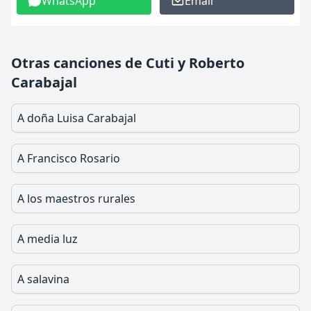
WhatsApp
Email
Otras canciones de Cuti y Roberto
Carabajal
A doña Luisa Carabajal
A Francisco Rosario
A los maestros rurales
A media luz
A salavina