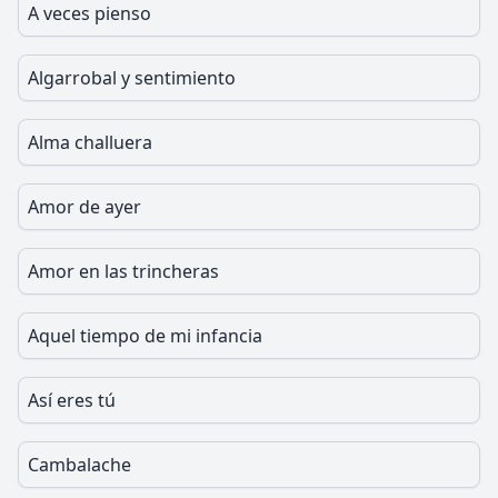
A veces pienso
Algarrobal y sentimiento
Alma challuera
Amor de ayer
Amor en las trincheras
Aquel tiempo de mi infancia
Así eres tú
Cambalache