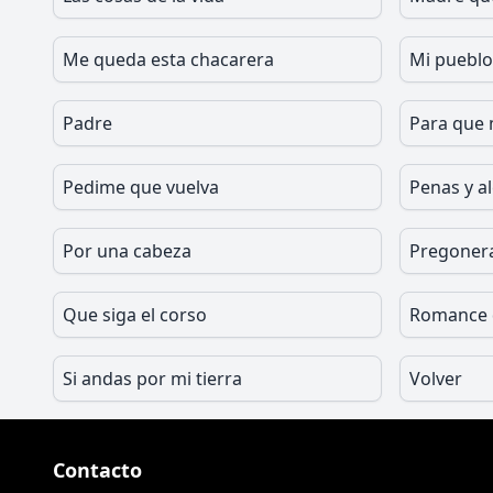
Me queda esta chacarera
Mi pueblo
Padre
Para que 
Pedime que vuelva
Penas y a
Por una cabeza
Pregoner
Que siga el corso
Romance d
Si andas por mi tierra
Volver
Contacto