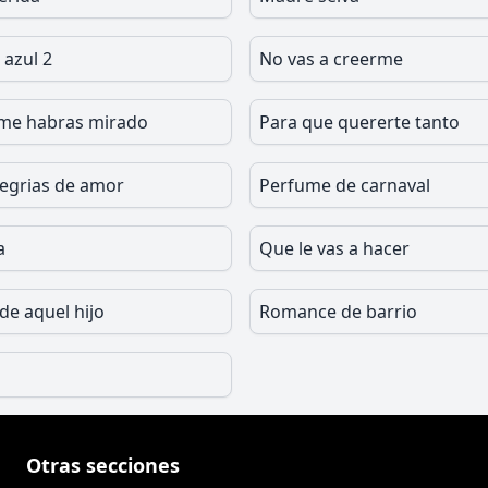
 azul 2
No vas a creerme
me habras mirado
Para que quererte tanto
legrias de amor
Perfume de carnaval
a
Que le vas a hacer
e aquel hijo
Romance de barrio
Otras secciones