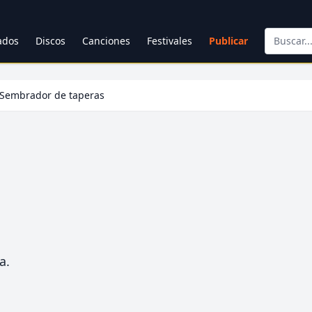
cados
Discos
Canciones
Festivales
Publicar
Sembrador de taperas
a.