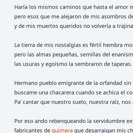
Haría los mismos caminos que hasta el amor 
pero esos que me alejaron de mis asombros d
y de mis muertos queridos no volvería a trajina
La tierra de mis nostalgias es fértil hembra mo
pero las almas pequeñas, semillas del enanism
las usuras y egoísmo la sembraron de taperas.
Hermano pueblo emigrante de la orfandad sin 
buscame una chacarera cuando se achica el co
Pa’ cantar que nuestro suelo, nuestra raíz, nos
Por eso ando rebenqueando la servidumbre ext
fabricantes de
quimera
que desarraigan mis c