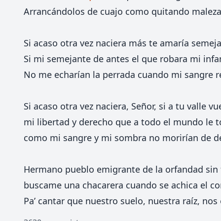
Arrancándolos de cuajo como quitando maleza
Si acaso otra vez naciera más te amaría semeja
Si mi semejante de antes el que robara mi infa
No me echarían la perrada cuando mi sangre r
Si acaso otra vez naciera, Señor, si a tu valle vu
mi libertad y derecho que a todo el mundo le t
como mi sangre y mi sombra no morirían de de
Hermano pueblo emigrante de la orfandad sin f
buscame una chacarera cuando se achica el co
Pa’ cantar que nuestro suelo, nuestra raíz, nos