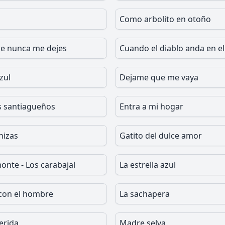
Como arbolito en otoño
ue nunca me dejes
Cuando el diablo anda en el
zul
Dejame que me vaya
 santiagueños
Entra a mi hogar
nizas
Gatito del dulce amor
onte - Los carabajal
La estrella azul
con el hombre
La sachapera
erida
Madre selva