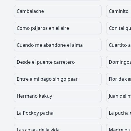
Cambalache
Caminito
Como pájaros en el aire
Con tal q
Cuando me abandone el alma
Cuartito a
Desde el puente carretero
Domingos
Entre a mi pago sin golpear
Flor de ce
Hermano kakuy
Juan del m
La Pockoy pacha
La pucha 
Las cosas de la vida
Madre qu