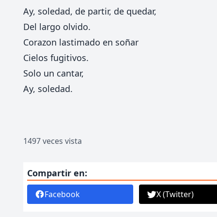
Ay, soledad, de partir, de quedar,
Del largo olvido.
Corazon lastimado en soñar
Cielos fugitivos.
Solo un cantar,
Ay, soledad.
1497 veces vista
Compartir en:
Facebook
X (Twitter)