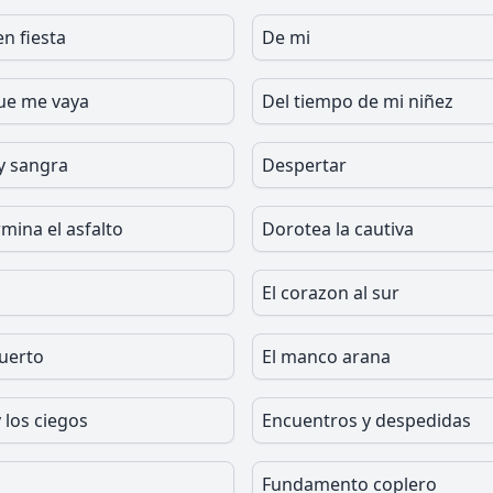
en fiesta
De mi
ue me vaya
Del tiempo de mi niñez
y sangra
Despertar
mina el asfalto
Dorotea la cautiva
El corazon al sur
muerto
El manco arana
y los ciegos
Encuentros y despedidas
Fundamento coplero