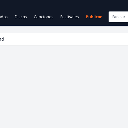
cados
Discos
Canciones
Festivales
Publicar
ad