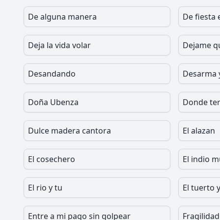
De alguna manera
De fiesta 
Deja la vida volar
Dejame q
Desandando
Desarma 
Doña Ubenza
Donde ter
Dulce madera cantora
El alazan
El cosechero
El indio 
El rio y tu
El tuerto 
Entre a mi pago sin golpear
Fragilidad