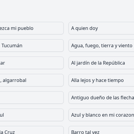
rezca mi pueblo
A quien doy
n Tucumán
Agua, fuego, tierra y viento
tar
Al jardín de la República
, algarrobal
Alla lejos y hace tiempo
a
Antiguo dueño de las flech
ul
Azul y blanco en mi corazo
la Cruz
Barro tal vez