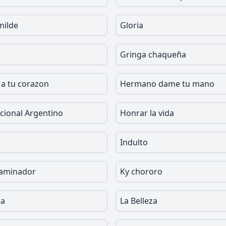
milde
Gloria
Gringa chaqueña
a tu corazon
Hermano dame tu mano
ional Argentino
Honrar la vida
Indulto
caminador
Ky chororo
ña
La Belleza