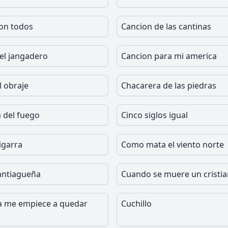
on todos
Cancion de las cantinas
el jangadero
Cancion para mi america
l obraje
Chacarera de las piedras
 del fuego
Cinco siglos igual
igarra
Como mata el viento norte
santiagueña
Cuando se muere un cristi
a me empiece a quedar
Cuchillo