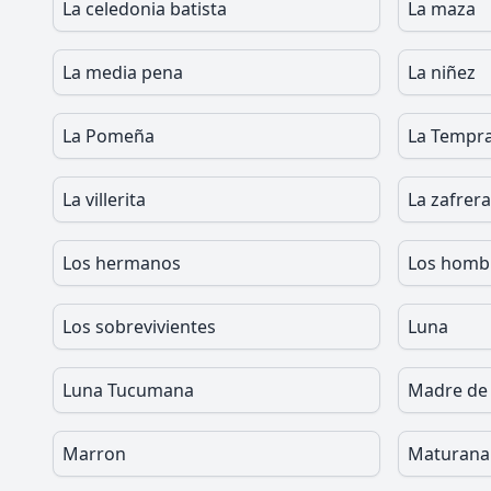
La celedonia batista
La maza
La media pena
La niñez
La Pomeña
La Tempr
La villerita
La zafrera
Los hermanos
Los hombr
Los sobrevivientes
Luna
Luna Tucumana
Madre de
Marron
Maturana