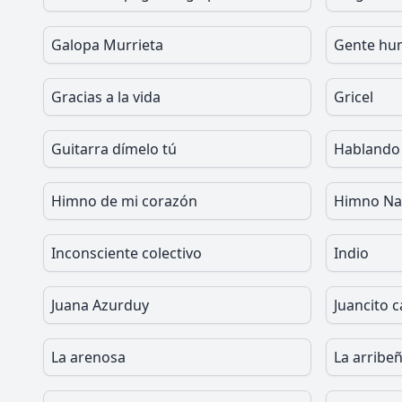
Galopa Murrieta
Gente hu
Gracias a la vida
Gricel
Guitarra dímelo tú
Hablando 
Himno de mi corazón
Himno Nac
Inconsciente colectivo
Indio
Juana Azurduy
Juancito 
La arenosa
La arribe