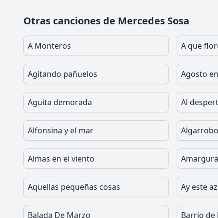
Otras canciones de Mercedes Sosa
A Monteros
A que flo
Agitando pañuelos
Agosto e
Aguita demorada
Al desper
Alfonsina y el mar
Algarrobo
Almas en el viento
Amargur
Aquellas pequeñas cosas
Ay este az
Balada De Marzo
Barrio de 