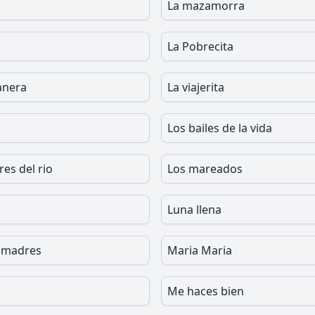
La mazamorra
La Pobrecita
anera
La viajerita
Los bailes de la vida
es del rio
Los mareados
Luna llena
 madres
Maria Maria
Me haces bien