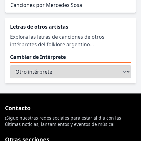
Canciones por Mercedes Sosa
Letras de otros artistas
Explora las letras de canciones de otros
intérpretes del folklore argentino...
Cambiar de Intérprete
Contacto
¡Sigue nuestras redes sociales para estar al día con las
últimas noticias, lanzamientos y eventos de música!
Otras secciones