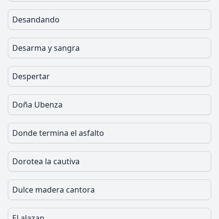
Desandando
Desarma y sangra
Despertar
Doña Ubenza
Donde termina el asfalto
Dorotea la cautiva
Dulce madera cantora
El alazan