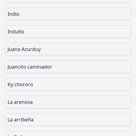
Indio
Indulto
Juana Azurduy
Juancito caminador
Ky chororo
La arenosa
La arribeña