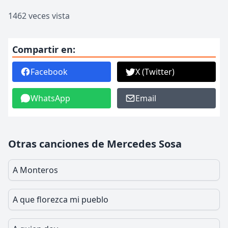
1462 veces vista
Compartir en:
Facebook
X (Twitter)
WhatsApp
Email
Otras canciones de Mercedes Sosa
A Monteros
A que florezca mi pueblo