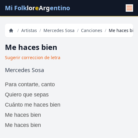
Mi Folk
lor
e
Arg
entino
/
Artistas
/
Mercedes Sosa
/
Canciones
/
Me haces bie
Me haces bien
Sugerir correccion de letra
Mercedes Sosa
Para contarte, canto
Quiero que sepas
Cuánto me haces bien
Me haces bien
Me haces bien