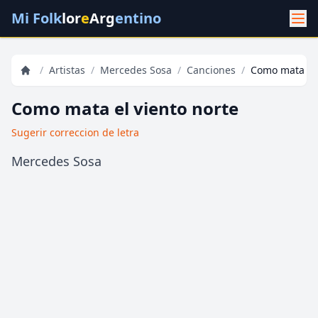
Mi Folk
lor
e
Arg
entino
/
Artistas
/
Mercedes Sosa
/
Canciones
/
Como mata el 
Como mata el viento norte
Sugerir correccion de letra
Mercedes Sosa