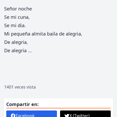
Señor noche
Se mi cuna,
Se mi dia.
Mi pequeña almita baila de alegria,
De alegria,
De alegria ...
1401 veces vista
Compartir en:
Facebook
X (Twitter)