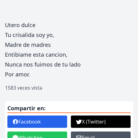
Utero dulce
Tu crisalida soy yo,
Madre de madres
Entibiame esta cancion,
Nunca nos fuimos de tu lado
Por amor.
1583 veces vista
Compartir en:
Facebook
X (Twitter)
WhatsApp
Email