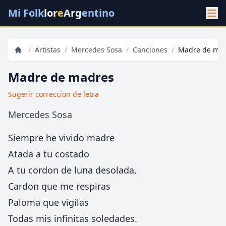
Mi Folk
lor
e
Arg
entino
/
Artistas
/
Mercedes Sosa
/
Canciones
/
Madre de ma
Madre de madres
Sugerir correccion de letra
Mercedes Sosa
Siempre he vivido madre
Atada a tu costado
A tu cordon de luna desolada,
Cardon que me respiras
Paloma que vigilas
Todas mis infinitas soledades.