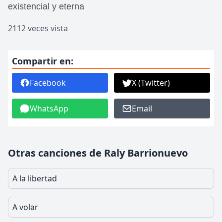
existencial y eterna
2112 veces vista
Compartir en:
Facebook
X (Twitter)
WhatsApp
Email
Otras canciones de Raly Barrionuevo
A la libertad
A volar