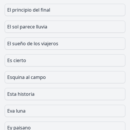
El principio del final
El sol parece lluvia
El sueño de los viajeros
Es cierto
Esquina al campo
Esta historia
Eva luna
Ey paisano