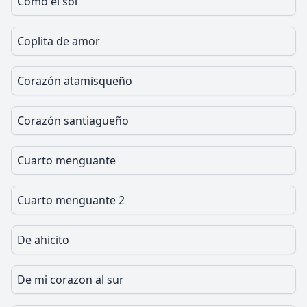
Como el sol
Coplita de amor
Corazón atamisqueño
Corazón santiagueño
Cuarto menguante
Cuarto menguante 2
De ahicito
De mi corazon al sur