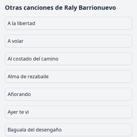
Otras canciones de Raly Barrionuevo
A la libertad
A volar
Al costado del camino
Alma de rezabaile
Añorando
Ayer te vi
Baguala del desengaño