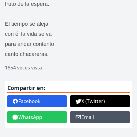
fruto de la espera.
El tiempo se aleja
con él la vida se va
para andar contento
canto chacareras.
1854 veces vista
Compartir en:
Facebook
X (Twitter)
WhatsApp
Email