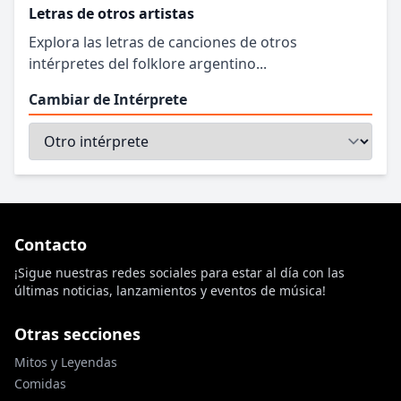
Letras de otros artistas
Explora las letras de canciones de otros
intérpretes del folklore argentino...
Cambiar de Intérprete
Contacto
¡Sigue nuestras redes sociales para estar al día con las
últimas noticias, lanzamientos y eventos de música!
Otras secciones
Mitos y Leyendas
Comidas