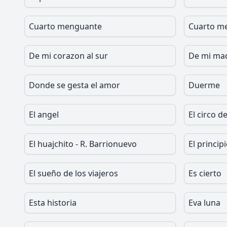
Cuarto menguante
Cuarto m
De mi corazon al sur
De mi ma
Donde se gesta el amor
Duerme
El angel
El circo de
El huajchito - R. Barrionuevo
El principi
El sueño de los viajeros
Es cierto
Esta historia
Eva luna