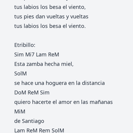
tus labios los besa el viento,
tus pies dan vueltas y vueltas
tus labios los besa el viento.
Etribillo:
Sim Mi7 Lam ReM
Esta zamba hecha miel,
SolM
se hace una hoguera en la distancia
DoM ReM Sim
quiero hacerte el amor en las mañanas
MiM
de Santiago
Lam ReM Rem SolM