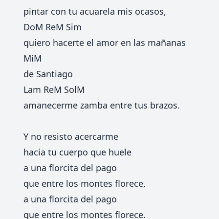
pintar con tu acuarela mis ocasos,
DoM ReM Sim
quiero hacerte el amor en las mañanas
MiM
de Santiago
Lam ReM SolM
amanecerme zamba entre tus brazos.
Y no resisto acercarme
hacia tu cuerpo que huele
a una florcita del pago
que entre los montes florece,
a una florcita del pago
que entre los montes florece.