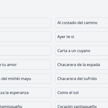
Al costado del camino
Ayer te vi
Carta a un cuyano
e tu amor
Chacarera de la espada
 del mishki mayu
Chacarera del sufrido
a la esperanza
Como el sol
atamisqueño
Corazón santiagueño