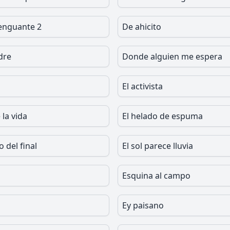
enguante 2
De ahicito
dre
Donde alguien me espera
El activista
 la vida
El helado de espuma
o del final
El sol parece lluvia
Esquina al campo
Ey paisano