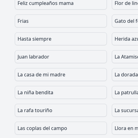
Feliz cumpleaños mama
Flor de li
Frias
Gato del f
Hasta siempre
Herida az
Juan labrador
La Atami
La casa de mi madre
La dorada
La niña bendita
La patrull
La rafa touriño
La sucurs
Las coplas del campo
Llora en m