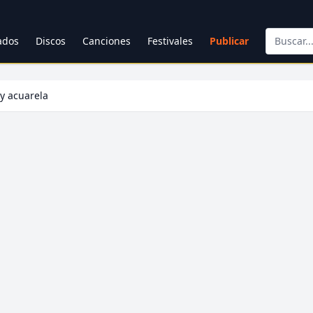
cados
Discos
Canciones
Festivales
Publicar
y acuarela