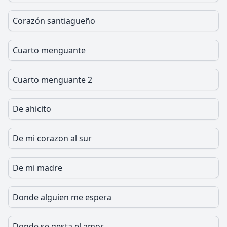
Corazón santiagueño
Cuarto menguante
Cuarto menguante 2
De ahicito
De mi corazon al sur
De mi madre
Donde alguien me espera
Donde se gesta el amor