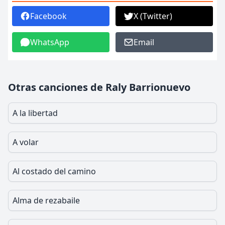
Facebook
X (Twitter)
WhatsApp
Email
Otras canciones de Raly Barrionuevo
A la libertad
A volar
Al costado del camino
Alma de rezabaile