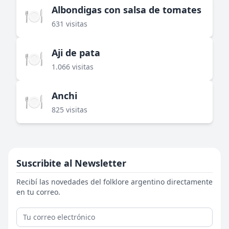
Albondigas con salsa de tomates
🍽️
631 visitas
Aji de pata
🍽️
1.066 visitas
Anchi
🍽️
825 visitas
Suscribite al Newsletter
Recibí las novedades del folklore argentino directamente
en tu correo.