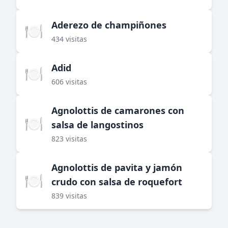
Aderezo de champiñones
🍽️
434 visitas
Adid
🍽️
606 visitas
Agnolottis de camarones con
🍽️
salsa de langostinos
823 visitas
Agnolottis de pavita y jamón
🍽️
crudo con salsa de roquefort
839 visitas