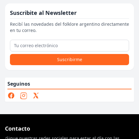
Suscribite al Newsletter
Recibí las novedades del folklore argentino directamente
en tu correo.
Suscribirme
Seguinos
Contacto
¡Sigue nuestras redes sociales para estar al día con las