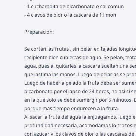
- 1 cucharadita de bicarbonato o cal comun
- 4 clavos de olor o la cascara de 1 limon
Preparación:
Se cortan las frutas , sin pelar, en tajadas longi
recipiente bien cubiertas de agua. Se pelan, tra
agua, pues al quitarles la cascara sueltan una s
que lastima las manos. Luego de pelarlas se proc
Luego de haberla pelado la fruta debe ser sume
bicarbonato por el lapso de 24 horas, no asi si 
en la que solo se debe sumergir por 5 minutos
porque mas tiempo endurecen a la fruta.
Al sacar la fruta del agua la enjuagamos, luego e
profundidad necesaria, acomodamos lo trozos e
con azucar y los clavos de olor o las cascaras de 