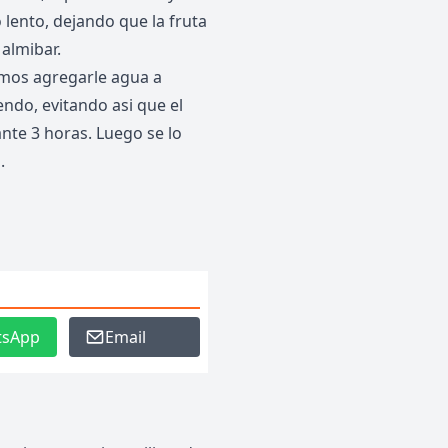
lento, dejando que la fruta
almibar.
mos agregarle agua a
ndo, evitando asi que el
nte 3 horas. Luego se lo
.
tsApp
Email