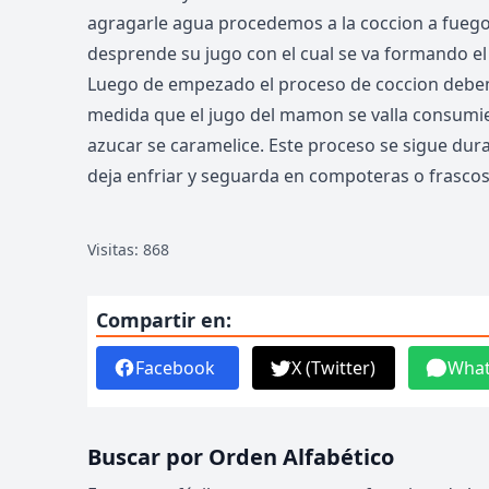
agragarle agua procedemos a la coccion a fuego 
desprende su jugo con el cual se va formando el 
Luego de empezado el proceso de coccion debe
medida que el jugo del mamon se valla consumie
azucar se caramelice. Este proceso se sigue dura
deja enfriar y seguarda en compoteras o frascos
Visitas: 868
Compartir en:
Facebook
X (Twitter)
Wha
Buscar por Orden Alfabético